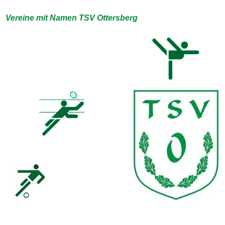
Vereine mit Namen TSV Ottersberg