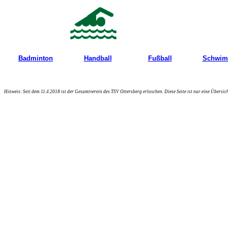
Badminton
Handball
Fußball
Schwi
Hinweis: Seit dem 11.4.2018 ist der Gesamtverein des TSV Ottersberg erloschen. Diese Seite ist nur eine Übersic